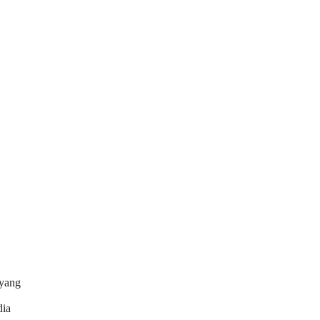
 yang
dia