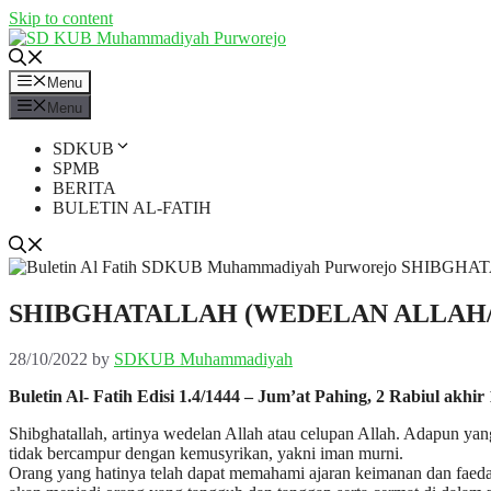
Skip to content
Menu
Menu
SDKUB
SPMB
BERITA
BULETIN AL-FATIH
SHIBGHATALLAH (WEDELAN ALLAH
28/10/2022
by
SDKUB Muhammadiyah
Buletin Al- Fatih Edisi 1.4/1444 – Jum’at Pahing, 2 Rabiul akhir
Shibghatallah, artinya wedelan Allah atau celupan Allah. Adapun
tidak bercampur dengan kemusyrikan, yakni iman murni.
Orang yang hatinya telah dapat memahami ajaran keimanan dan faeda