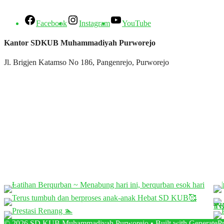
Facebook
Instagram
YouTube
Kantor SDKUB Muhammadiyah Purworejo
Jl. Brigjen Katamso No 186, Pangenrejo, Purworejo
© 2026 SD KUB Muhammadiyah Purworejo
• Built with
GeneratePr