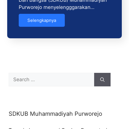
Dan Bangsa (SDKUB) Muhammadiyah
Purworejo menyelengggarakan…
Selengkapnya
SDKUB Muhammadiyah Purworejo