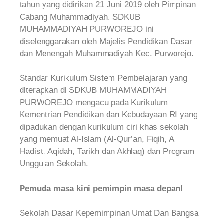
tahun yang didirikan 21 Juni 2019 oleh Pimpinan
Cabang Muhammadiyah. SDKUB
MUHAMMADIYAH PURWOREJO ini
diselenggarakan oleh Majelis Pendidikan Dasar
dan Menengah Muhammadiyah Kec. Purworejo.
Standar Kurikulum Sistem Pembelajaran yang
diterapkan di SDKUB MUHAMMADIYAH
PURWOREJO mengacu pada Kurikulum
Kementrian Pendidikan dan Kebudayaan RI yang
dipadukan dengan kurikulum ciri khas sekolah
yang memuat Al-Islam (Al-Qur’an, Fiqih, Al
Hadist, Aqidah, Tarikh dan Akhlaq) dan Program
Unggulan Sekolah.
Pemuda masa kini pemimpin masa depan!
Sekolah Dasar Kepemimpinan Umat Dan Bangsa