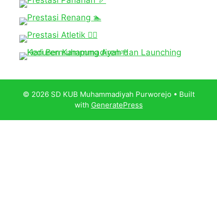
© 2026 SD KUB Muhammadiyah Purworejo
• Built
with
GeneratePress