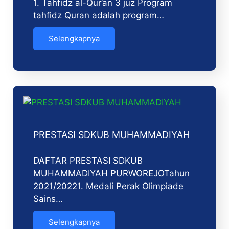
1. Tahfidz al-Qur’an 3 juz Program
tahfidz Quran adalah program…
Selengkapnya
PRESTASI SDKUB MUHAMMADIYAH
DAFTAR PRESTASI SDKUB
MUHAMMADIYAH PURWOREJOTahun
2021/20221. Medali Perak Olimpiade
Sains…
Selengkapnya