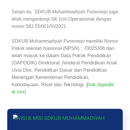
Selain itu, S
DKUB Muhammadiyah Purworejo juga
SK Izin Operasional
telah mengantongi
dengan
nomor 562 55/001/XI/2021
SDKUB Muhammadiyah Purworejo
memiliki Nomor
NPSN) : 70025308 dan
Pokok sekolah Nasional (
telah masuk ke dalam Data Pokok Pendidikan
(DAPODIK) Direktorat Jenderal Pendidikan Anak
Usia Dini, Pendidikan Dasar dan Pendidikan
Menengah Kementerian Pendidikan,
Kebudayaan, Riset dan Teknologi.
(
link dapodik
di sini
)