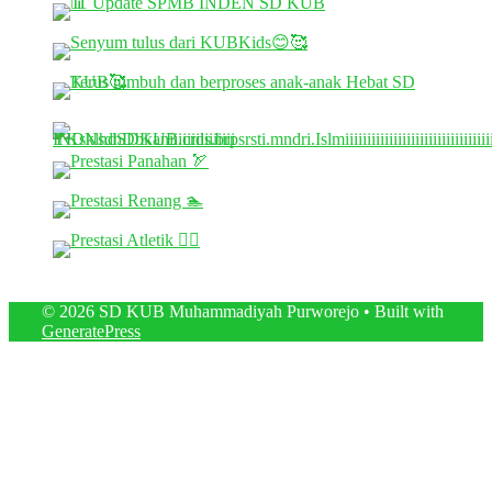
© 2026 SD KUB Muhammadiyah Purworejo
• Built with
GeneratePress