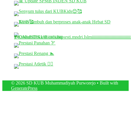
© 2026 SD KUB Muhammadiyah Purworejo
• Built with
GeneratePress