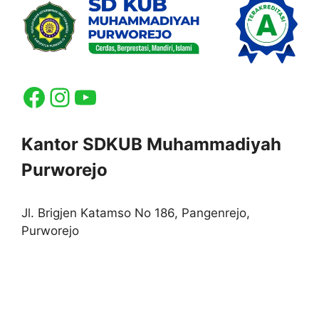
Facebook
Instagram
YouTube
Kantor SDKUB Muhammadiyah
Purworejo
Jl. Brigjen Katamso No 186, Pangenrejo,
Purworejo