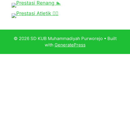
© 2026 SD KUB Muhammadiyah Purworejo
• Built
with
GeneratePress