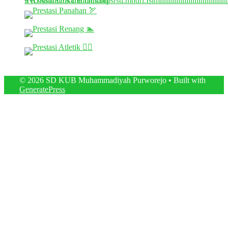
© 2026 SD KUB Muhammadiyah Purworejo
• Built with
GeneratePress