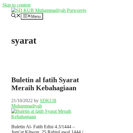
Skip to content
Menu
syarat
Buletin al fatih Syarat
Meraih Kebahagiaan
21/10/2022
by
SDKUB
Muhammadiyah
Buletin Al- Fatih Edisi 4.3/1444 –
Jum’at Kliwon, 25 Rabiul awal 1444 /