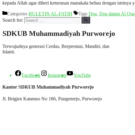
kepada Allah agar diberi keturunan manakala beliau dengan istriny
Categories
BULETIN AL-FATIH
Tags
Doa
,
Doa dalam Al Qur
Search for:
SDKUB Muhammadiyah Purworejo
Terwujudnya generasi Cerdas, Berprestasi, Mandiri, dan
Islami.
Facebook
Instagram
YouTube
Kantor SDKUB Muhammadiyah Purworejo
Jl. Brigjen Katamso No 186, Pangenrejo, Purworejo