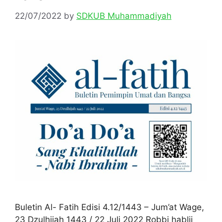
22/07/2022
by
SDKUB Muhammadiyah
Buletin Al- Fatih Edisi 4.12/1443 – Jum’at Wage,
23 Dzulhijah 1443 / 22 Juli 2022 Robbi hablii