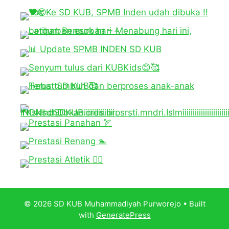
© 2026 SD KUB Muhammadiyah Purworejo
• Built
with
GeneratePress