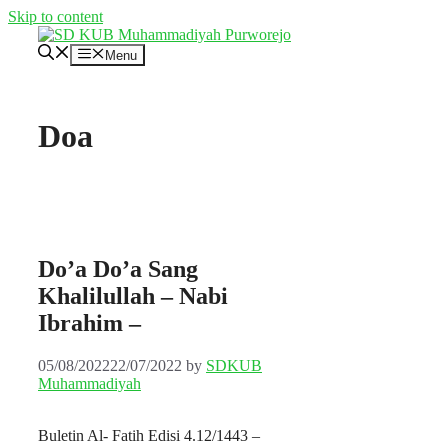
Skip to content
Menu
Doa
Do’a Do’a Sang
Khalilullah – Nabi
Ibrahim –
05/08/2022
22/07/2022
by
SDKUB
Muhammadiyah
Buletin Al- Fatih Edisi 4.12/1443 –