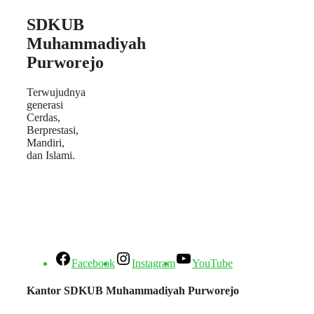
SDKUB
Muhammadiyah
Purworejo
Terwujudnya
generasi
Cerdas,
Berprestasi,
Mandiri,
dan Islami.
Facebook
Instagram
YouTube
Kantor SDKUB Muhammadiyah Purworejo