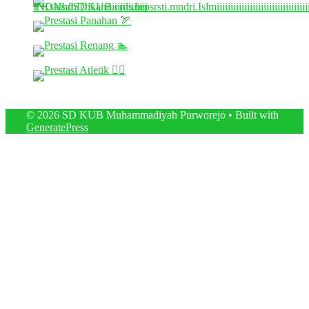
© 2026 SD KUB Muhammadiyah Purworejo
• Built with
GeneratePress