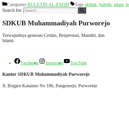
Categories
BULETIN AL-FATIH
Tags
akhlak
,
buletin
,
islam
,
it
Search for:
SDKUB Muhammadiyah Purworejo
Terwujudnya generasi Cerdas, Berprestasi, Mandiri, dan
Islami.
Facebook
Instagram
YouTube
Kantor SDKUB Muhammadiyah Purworejo
Jl. Brigjen Katamso No 186, Pangenrejo, Purworejo