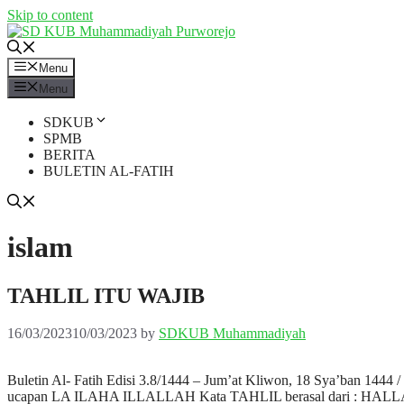
Skip to content
Menu
Menu
SDKUB
SPMB
BERITA
BULETIN AL-FATIH
islam
TAHLIL ITU WAJIB
16/03/2023
10/03/2023
by
SDKUB Muhammadiyah
Buletin Al- Fatih Edisi 3.8/1444 – Jum’at Kliwon, 18 Sya’ban 1
ucapan LA ILAHA ILLALLAH Kata TAHLIL berasal dari : HALLALA :