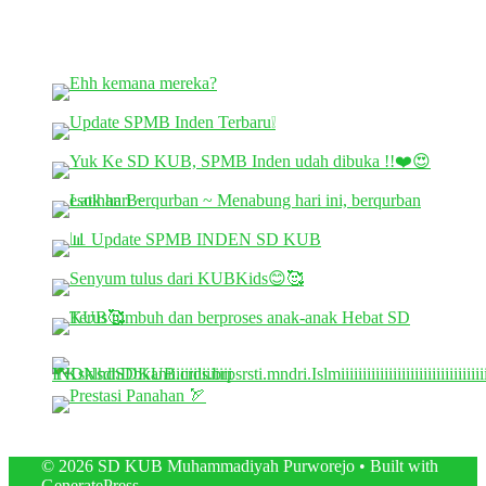
© 2026 SD KUB Muhammadiyah Purworejo
• Built with
GeneratePress