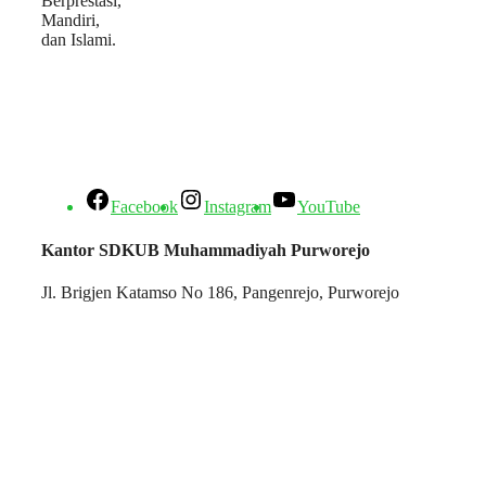
Berprestasi,
Mandiri,
dan Islami.
Facebook
Instagram
YouTube
Kantor SDKUB Muhammadiyah Purworejo
Jl. Brigjen Katamso No 186, Pangenrejo, Purworejo