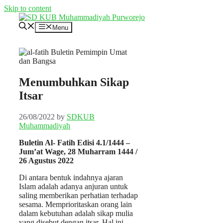
Skip to content
Menu
Menumbuhkan Sikap
Itsar
26/08/2022
by
SDKUB
Muhammadiyah
Buletin Al- Fatih Edisi 4.1/1444 –
Jum’at Wage, 28 Muharram 1444 /
26 Agustus 2022
Di antara bentuk indahnya ajaran
Islam adalah adanya anjuran untuk
saling memberikan perhatian terhadap
sesama. Memprioritaskan orang lain
dalam kebutuhan adalah sikap mulia
yang disebut dengan itsar. Hal ini