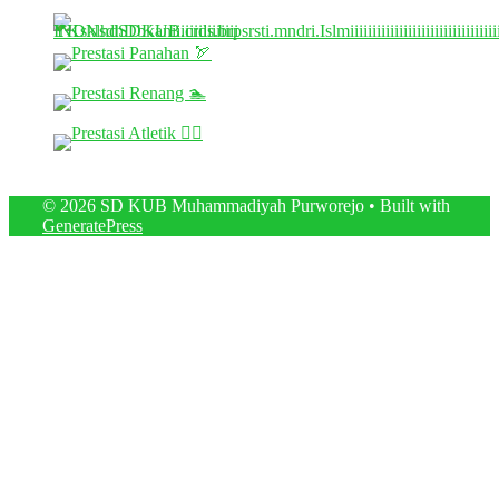
© 2026 SD KUB Muhammadiyah Purworejo
• Built with
GeneratePress