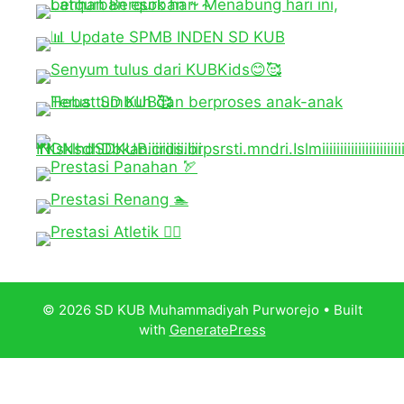
© 2026 SD KUB Muhammadiyah Purworejo
• Built
with
GeneratePress