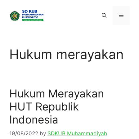
Skip
to
Menu
content
Hukum merayakan
Hukum Merayakan
HUT Republik
Indonesia
19/08/2022
by
SDKUB Muhammadiyah