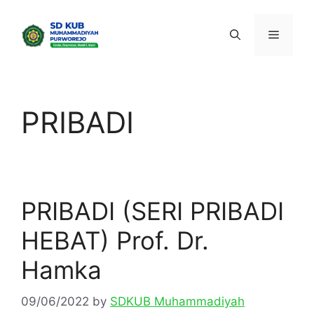
Skip
to
Menu
content
PRIBADI
PRIBADI (SERI PRIBADI
HEBAT) Prof. Dr.
Hamka
09/06/2022
by
SDKUB Muhammadiyah