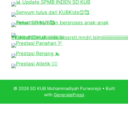
© 2026 SD KUB Muhammadiyah Purworejo
• Built
with
GeneratePress