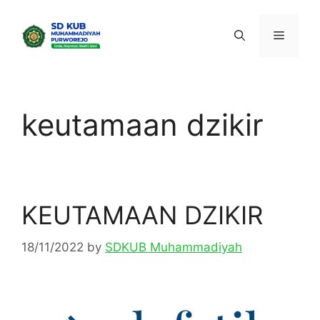
Skip
to
Menu
content
keutamaan dzikir
KEUTAMAAN DZIKIR
18/11/2022
by
SDKUB Muhammadiyah