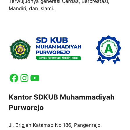
Terwujudnya generasi Cerdas, Berprestasi,
Mandiri, dan Islami.
Facebook
Instagram
YouTube
Kantor SDKUB Muhammadiyah
Purworejo
Jl. Brigjen Katamso No 186, Pangenrejo,