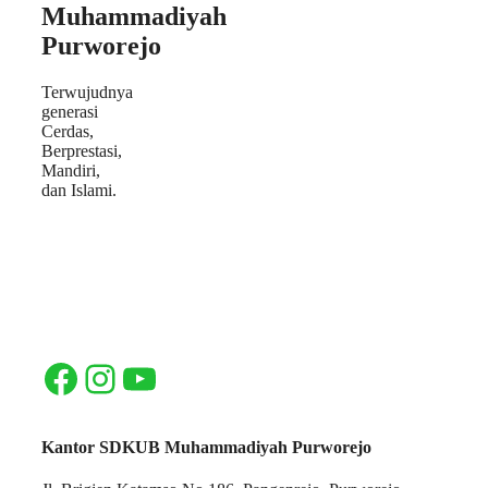
Muhammadiyah
Purworejo
Terwujudnya
generasi
Cerdas,
Berprestasi,
Mandiri,
dan Islami.
Facebook
Instagram
YouTube
Kantor SDKUB Muhammadiyah Purworejo