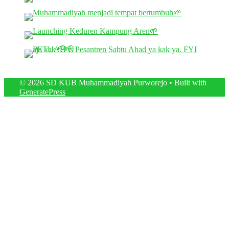
© 2026 SD KUB Muhammadiyah Purworejo
• Built with
GeneratePress