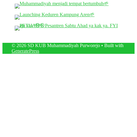
© 2026 SD KUB Muhammadiyah Purworejo
• Built with
GeneratePress