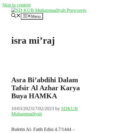
Skip to content
Menu
isra mi’raj
Asra Bi’abdihi Dalam
Tafsir Al Azhar Karya
Buya HAMKA
10/03/2023
17/02/2023
by
SDKUB
Muhammadiyah
Buletin Al- Fatih Edisi 4.7/1444 –