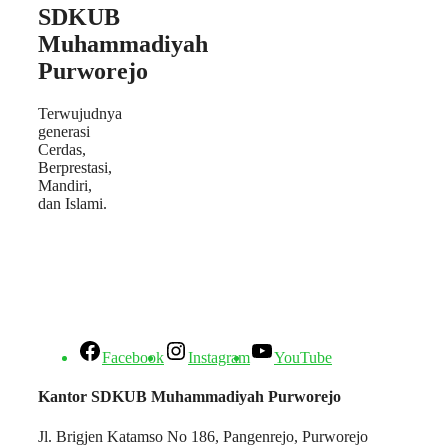
SDKUB
Muhammadiyah
Purworejo
Terwujudnya
generasi
Cerdas,
Berprestasi,
Mandiri,
dan Islami.
Facebook
Instagram
YouTube
Kantor SDKUB Muhammadiyah Purworejo
Jl. Brigjen Katamso No 186, Pangenrejo, Purworejo