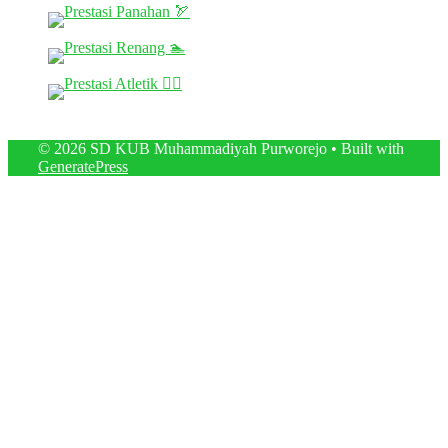
© 2026 SD KUB Muhammadiyah Purworejo
• Built with
GeneratePress