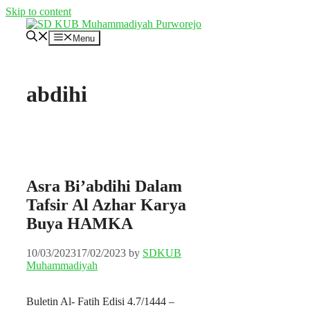
Skip to content
Menu
abdihi
Asra Bi’abdihi Dalam
Tafsir Al Azhar Karya
Buya HAMKA
10/03/2023
17/02/2023
by
SDKUB
Muhammadiyah
Buletin Al- Fatih Edisi 4.7/1444 –