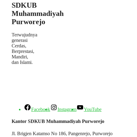
SDKUB
Muhammadiyah
Purworejo
Terwujudnya
generasi
Cerdas,
Berprestasi,
Mandiri,
dan Islami.
Facebook
Instagram
YouTube
Kantor SDKUB Muhammadiyah Purworejo
Jl. Brigjen Katamso No 186, Pangenrejo, Purworejo