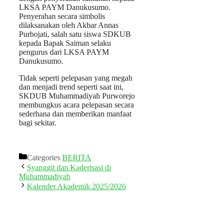
LKSA PAYM Danukusumo.
Penyerahan secara simbolis
dilaksanakan oleh Akbar Annas
Purbojati, salah satu siswa SDKUB
kepada Bapak Saiman selaku
pengurus dari LKSA PAYM
Danukusumo.
Tidak seperti pelepasan yang megah
dan menjadi trend seperti saat ini,
SKDUB Muhammadiyah Purworejo
membungkus acara pelepasan secara
sederhana dan memberikan manfaat
bagi sekitar.
Categories
BERITA
Syanggit dan Kaderisasi di
Muhammadiyah
Kalender Akademik 2025/2026