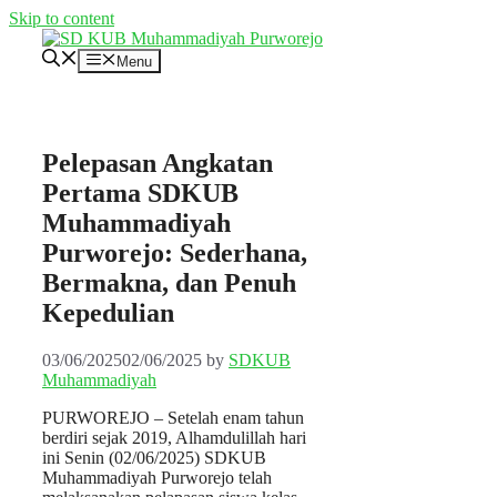
Skip to content
Menu
Pelepasan Angkatan
Pertama SDKUB
Muhammadiyah
Purworejo: Sederhana,
Bermakna, dan Penuh
Kepedulian
03/06/2025
02/06/2025
by
SDKUB
Muhammadiyah
PURWOREJO – Setelah enam tahun
berdiri sejak 2019, Alhamdulillah hari
ini Senin (02/06/2025) SDKUB
Muhammadiyah Purworejo telah