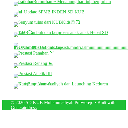
© 2026 SD KUB Muhammadiyah Purworejo
• Built with
GeneratePress