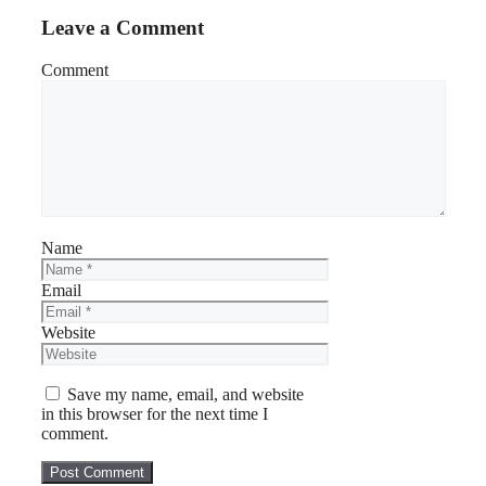
Leave a Comment
Comment
Name
Email
Website
Save my name, email, and website
in this browser for the next time I
comment.