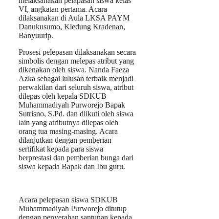
melaksanakan pelapasan siswa kelas
VI, angkatan pertama. Acara
dilaksanakan di Aula LKSA PAYM
Danukusumo, Kledung Kradenan,
Banyuurip.
Prosesi pelepasan dilaksanakan secara
simbolis dengan melepas atribut yang
dikenakan oleh siswa. Nanda Faeza
Azka sebagai lulusan terbaik menjadi
perwakilan dari seluruh siswa, atribut
dilepas oleh kepala SDKUB
Muhammadiyah Purworejo Bapak
Sutrisno, S.Pd. dan diikuti oleh siswa
lain yang atributnya dilepas oleh
orang tua masing-masing. Acara
dilanjutkan dengan pemberian
sertifikat kepada para siswa
berprestasi dan pemberian bunga dari
siswa kepada Bapak dan Ibu guru.
Acara pelepasan siswa SDKUB
Muhammadiyah Purworejo ditutup
dengan penyerahan santunan kepada