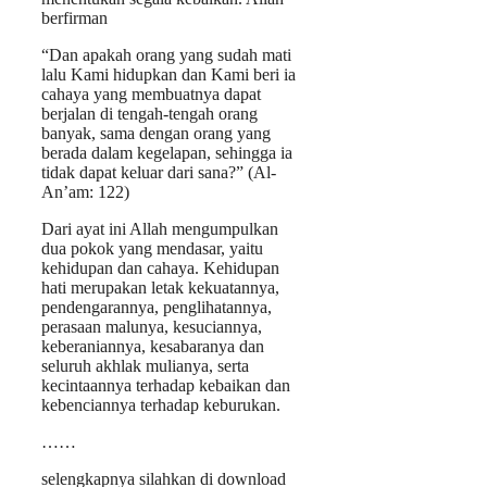
berfirman
“Dan apakah orang yang sudah mati
lalu Kami hidupkan dan Kami beri ia
cahaya yang membuatnya dapat
berjalan di tengah-tengah orang
banyak, sama dengan orang yang
berada dalam kegelapan, sehingga ia
tidak dapat keluar dari sana?” (Al-
An’am: 122)
Dari ayat ini Allah mengumpulkan
dua pokok yang mendasar, yaitu
kehidupan dan cahaya. Kehidupan
hati merupakan letak kekuatannya,
pendengarannya, penglihatannya,
perasaan malunya, kesuciannya,
keberaniannya, kesabaranya dan
seluruh akhlak mulianya, serta
kecintaannya terhadap kebaikan dan
kebenciannya terhadap keburukan.
……
selengkapnya silahkan di download