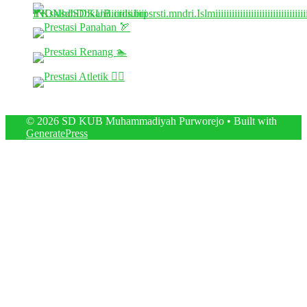
© 2026 SD KUB Muhammadiyah Purworejo
• Built with
GeneratePress