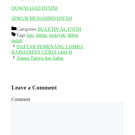
DOWNLOAD DI SINI
SDKUB MUHAMMADIYAH
Categories
BULETIN AL-FATIH
Tags
hati
,
hidup
,
tazkiyah
,
tibbul
qulub
DAFTAR PEMENANG LOMBA
RAMADHAN CERIA 1444 H
Antara Takwa dan Sabar
Leave a Comment
Comment