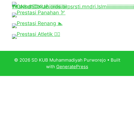
© 2026 SD KUB Muhammadiyah Purworejo
• Built
with
GeneratePress