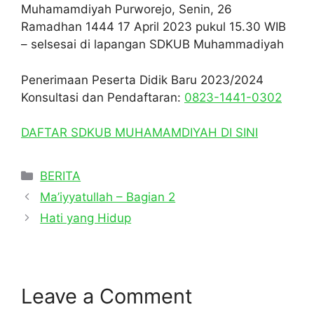
Muhamamdiyah Purworejo, Senin, 26
Ramadhan 1444 17 April 2023 pukul 15.30 WIB
– selsesai di lapangan SDKUB Muhammadiyah
Penerimaan Peserta Didik Baru 2023/2024
Konsultasi dan Pendaftaran:
0823-1441-0302
DAFTAR SDKUB MUHAMAMDIYAH DI SINI
Categories
BERITA
Ma’iyyatullah – Bagian 2
Hati yang Hidup
Leave a Comment