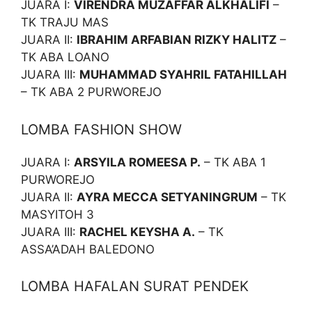
JUARA I:
VIRENDRA MUZAFFAR ALKHALIFI
–
TK TRAJU MAS
JUARA II:
IBRAHIM ARFABIAN RIZKY HALITZ
–
TK ABA LOANO
JUARA III:
MUHAMMAD SYAHRIL FATAHILLAH
– TK ABA 2 PURWOREJO
LOMBA FASHION SHOW
JUARA I:
ARSYILA ROMEESA P.
– TK ABA 1
PURWOREJO
JUARA II:
AYRA MECCA SETYANINGRUM
– TK
MASYITOH 3
JUARA III:
RACHEL KEYSHA A.
– TK
ASSA’ADAH BALEDONO
LOMBA HAFALAN SURAT PENDEK