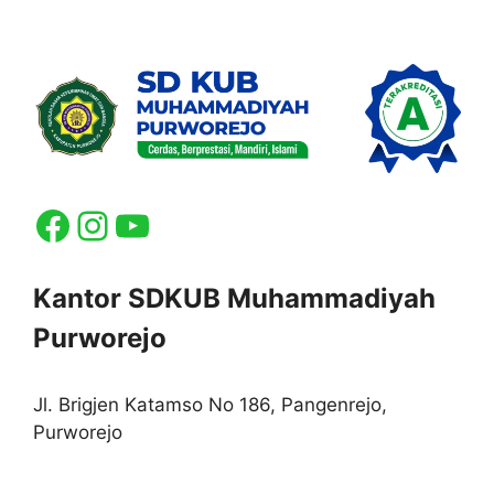
Facebook
Instagram
YouTube
Kantor SDKUB Muhammadiyah
Purworejo
Jl. Brigjen Katamso No 186, Pangenrejo,
Purworejo