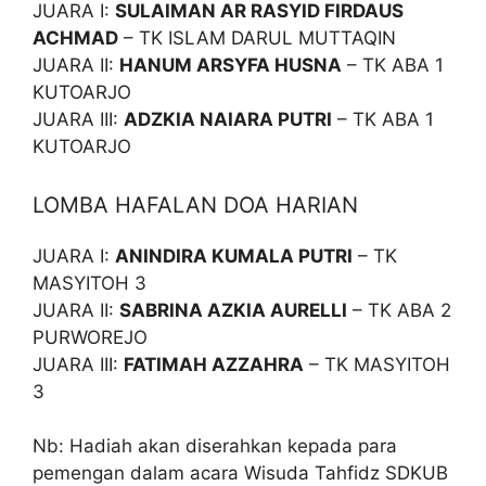
JUARA I:
SULAIMAN AR RASYID FIRDAUS
ACHMAD
– TK ISLAM DARUL MUTTAQIN
JUARA II:
HANUM ARSYFA HUSNA
– TK ABA 1
KUTOARJO
JUARA III:
ADZKIA NAIARA PUTRI
– TK ABA 1
KUTOARJO
LOMBA HAFALAN DOA HARIAN
JUARA I:
ANINDIRA KUMALA PUTRI
– TK
MASYITOH 3
JUARA II:
SABRINA AZKIA AURELLI
– TK ABA 2
PURWOREJO
JUARA III:
FATIMAH AZZAHRA
– TK MASYITOH
3
Nb: Hadiah akan diserahkan kepada para
pemengan dalam acara Wisuda Tahfidz SDKUB