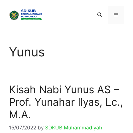
Skip
to
Menu
content
Yunus
Kisah Nabi Yunus AS –
Prof. Yunahar Ilyas, Lc.,
M.A.
15/07/2022
by
SDKUB Muhammadiyah