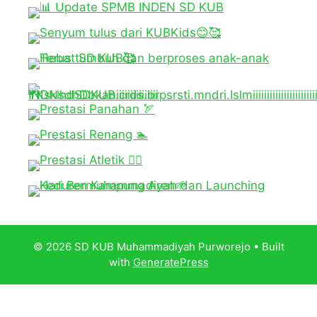
© 2026 SD KUB Muhammadiyah Purworejo
• Built
with
GeneratePress