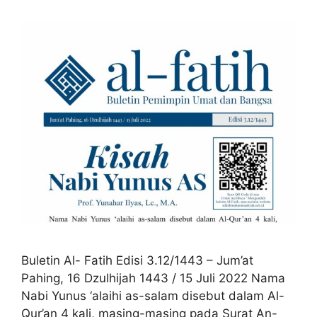
Buletin Al- Fatih Edisi 3.12/1443 – Jum’at
Pahing, 16 Dzulhijah 1443 / 15 Juli 2022 Nama
Nabi Yunus ‘alaihi as-salam disebut dalam Al-
Qur’an 4 kali, masing-masing pada Surat An-