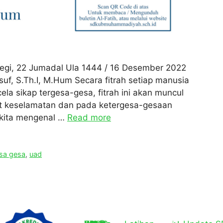
t Legi, 22 Jumadal Ula 1444 / 16 Desember 2022
uf, S.Th.I, M.Hum Secara fitrah setiap manusia
a sikap tergesa-gesa, fitrah ini akan muncul
at keselamatan dan pada ketergesa-gesaan
 kita mengenal …
Read more
sa gesa
,
uad