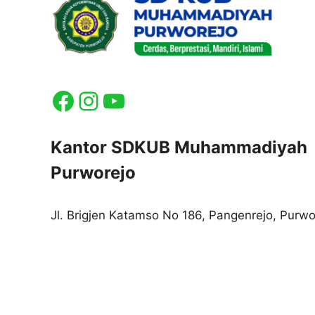
Facebook
Instagram
YouTube
Kantor SDKUB Muhammadiyah
Purworejo
Jl. Brigjen Katamso No 186, Pangenrejo, Purwo