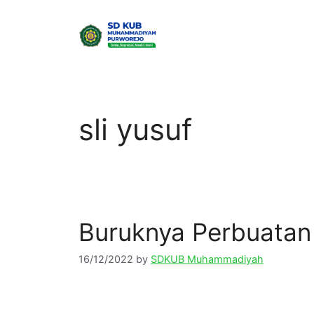
Skip
to
content
sli yusuf
Buruknya Perbuatan
16/12/2022
by
SDKUB Muhammadiyah