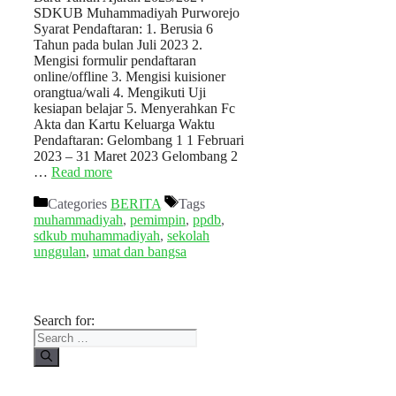
SDKUB Muhammadiyah Purworejo
Syarat Pendaftaran: 1. Berusia 6
Tahun pada bulan Juli 2023 2.
Mengisi formulir pendaftaran
online/offline 3. Mengisi kuisioner
orangtua/wali 4. Mengikuti Uji
kesiapan belajar 5. Menyerahkan Fc
Akta dan Kartu Keluarga Waktu
Pendaftaran: Gelombang 1 1 Februari
2023 – 31 Maret 2023 Gelombang 2
…
Read more
Categories
BERITA
Tags
muhammadiyah
,
pemimpin
,
ppdb
,
sdkub muhammadiyah
,
sekolah
unggulan
,
umat dan bangsa
Search for: