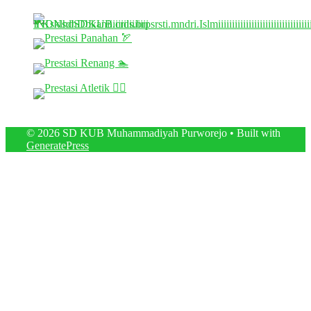
© 2026 SD KUB Muhammadiyah Purworejo
• Built with
GeneratePress