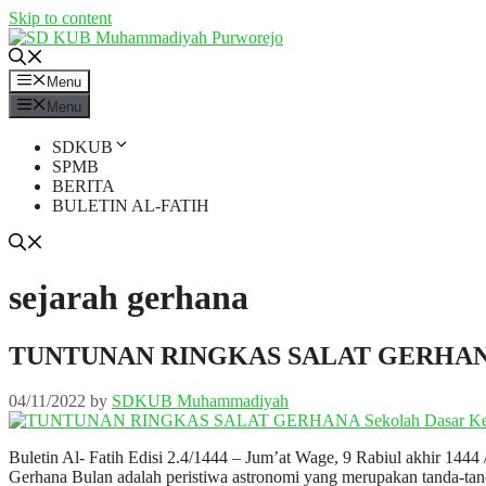
Skip to content
Menu
Menu
SDKUB
SPMB
BERITA
BULETIN AL-FATIH
sejarah gerhana
TUNTUNAN RINGKAS SALAT GERHA
04/11/2022
by
SDKUB Muhammadiyah
Buletin Al- Fatih Edisi 2.4/1444 – Jum’at Wage, 9 Rabiul akhir 14
Gerhana Bulan adalah peristiwa astronomi yang merupakan tanda-tand