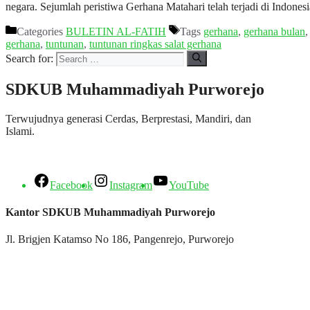
negara. Sejumlah peristiwa Gerhana Matahari telah terjadi di Indone
Categories
BULETIN AL-FATIH
Tags
gerhana
,
gerhana bulan
gerhana
,
tuntunan
,
tuntunan ringkas salat gerhana
Search for:
SDKUB Muhammadiyah Purworejo
Terwujudnya generasi Cerdas, Berprestasi, Mandiri, dan
Islami.
Facebook
Instagram
YouTube
Kantor SDKUB Muhammadiyah Purworejo
Jl. Brigjen Katamso No 186, Pangenrejo, Purworejo