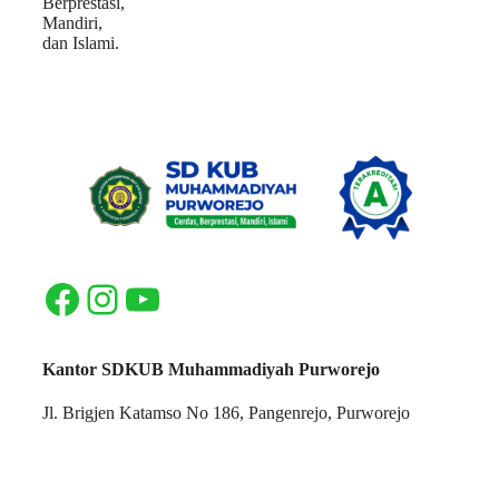
Berprestasi,
Mandiri,
dan Islami.
Facebook
Instagram
YouTube
Kantor SDKUB Muhammadiyah Purworejo
Jl. Brigjen Katamso No 186, Pangenrejo, Purworejo