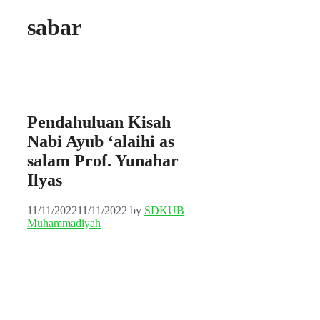
sabar
Pendahuluan Kisah
Nabi Ayub ‘alaihi as
salam Prof. Yunahar
Ilyas
11/11/2022
11/11/2022
by
SDKUB
Muhammadiyah