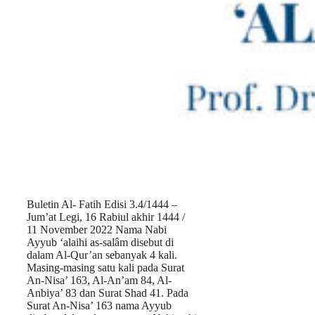
Buletin Al- Fatih Edisi 3.4/1444 –
Jum’at Legi, 16 Rabiul akhir 1444 /
11 November 2022 Nama Nabi
Ayyub ‘alaihi as-salâm disebut di
dalam Al-Qur’an sebanyak 4 kali.
Masing-masing satu kali pada Surat
An-Nisa’ 163, Al-An’am 84, Al-
Anbiya’ 83 dan Surat Shad 41. Pada
Surat An-Nisa’ 163 nama Ayyub