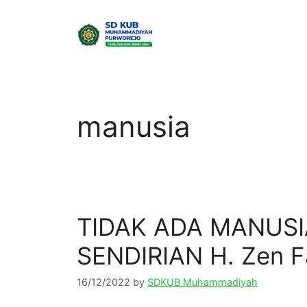
Skip
to
content
manusia
TIDAK ADA MANUSI
SENDIRIAN H. Zen 
16/12/2022
by
SDKUB Muhammadiyah