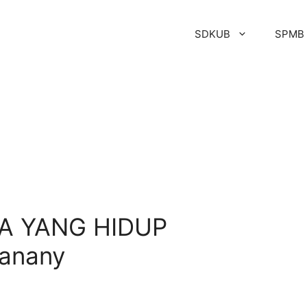
SDKUB
SPMB
A YANG HIDUP
Fanany