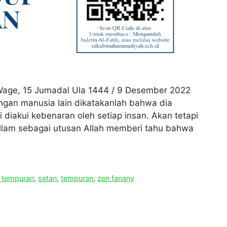
t Wage, 15 Jumadal Ula 1444 / 9 Desember 2022
gan manusia lain dikatakanlah bahwa dia
 diakui kebenaran oleh setiap insan. Akan tetapi
allam sebagai utusan Allah memberi tahu bahwa
 tempuran
,
setan
,
tempuran
,
zen fanany