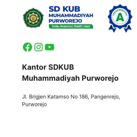
Facebook
Instagram
YouTube
Kantor SDKUB
Muhammadiyah Purworejo
Jl. Brigjen Katamso No 186, Pangenrejo,
Purworejo