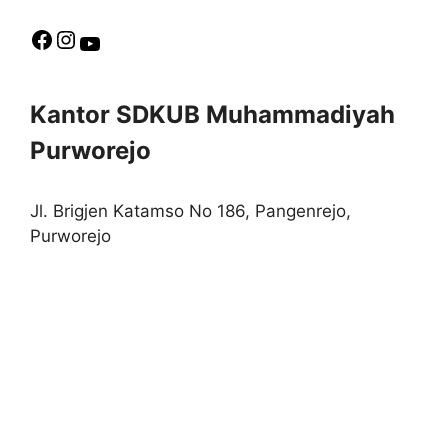
Facebook
Instagram
YouTube
Kantor SDKUB Muhammadiyah
Purworejo
Jl. Brigjen Katamso No 186, Pangenrejo,
Purworejo