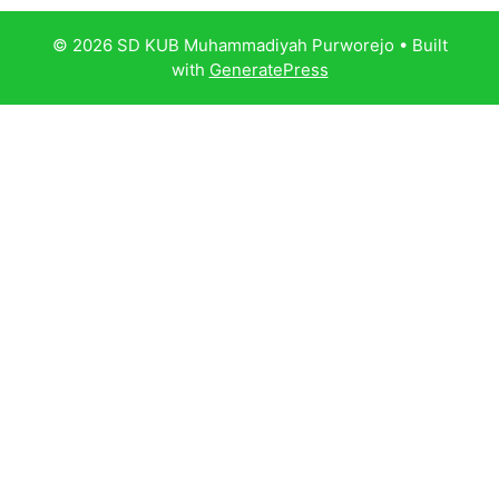
© 2026 SD KUB Muhammadiyah Purworejo
• Built
with
GeneratePress