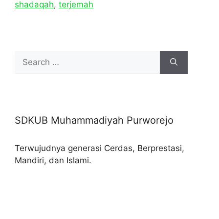
shadaqah
,
terjemah
Search
for:
SDKUB Muhammadiyah Purworejo
Terwujudnya generasi Cerdas, Berprestasi,
Mandiri, dan Islami.