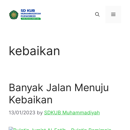
Skip
to
Menu
content
kebaikan
Banyak Jalan Menuju
Kebaikan
13/01/2023
by
SDKUB Muhammadiyah