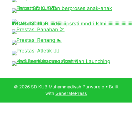
© 2026 SD KUB Muhammadiyah Purworejo
• Built
with
GeneratePress