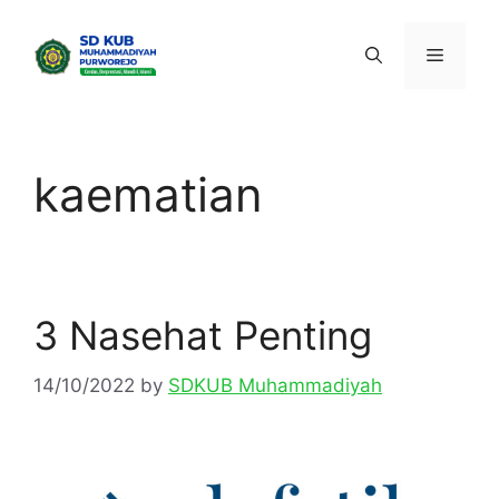
Skip
to
Menu
content
kaematian
3 Nasehat Penting
14/10/2022
by
SDKUB Muhammadiyah