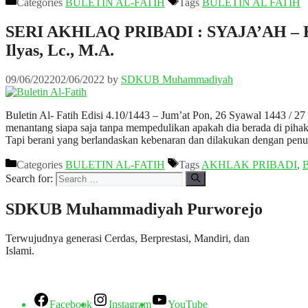
Categories
BULETIN AL-FATIH
Tags
BULETIN AL FATIH
SERI AKHLAQ PRIBADI : SYAJA’AH – Kebe
Ilyas, Lc., M.A.
09/06/2022
02/06/2022
by
SDKUB Muhammadiyah
Buletin Al- Fatih Edisi 4.10/1443 – Jum’at Pon, 26 Syawal 1443 / 27 
menantang siapa saja tanpa mempedulikan apakah dia berada di pihak
Tapi berani yang berlandaskan kebenaran dan dilakukan dengan pe
Categories
BULETIN AL-FATIH
Tags
AKHLAK PRIBADI
,
Search for:
SDKUB Muhammadiyah Purworejo
Terwujudnya generasi Cerdas, Berprestasi, Mandiri, dan
Islami.
Facebook
Instagram
YouTube