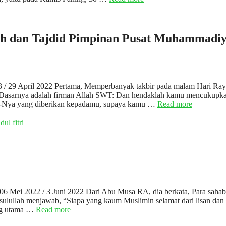
rjih dan Tajdid Pimpinan Pusat Muhammadi
3 / 29 April 2022 Pertama, Memperbanyak takbir pada malam Hari Ray
ulai. Dasarnya adalah firman Allah SWT: Dan hendaklah kamu mencukupk
k-Nya yang diberikan kepadamu, supaya kamu …
Read more
idul fitri
 06 Mei 2022 / 3 Juni 2022 Dari Abu Musa RA, dia berkata, Para sahab
sulullah menjawab, “Siapa yang kaum Muslimin selamat dari lisan dan
ing utama …
Read more