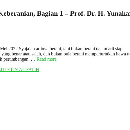
ranian, Bagian 1 – Prof. Dr. H. Yunaha
Mei 2022 Syaja’ah artinya berani, tapi bukan berani dalam arti siap
 yang benar atau salah, dan bukan pula berani memperturutkan hawa n
nuh pertimbangan. …
Read more
BULETIN AL FATIH