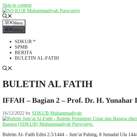
Skip to content
Menu
Menu
SDKUB
SPMB
BERITA
BULETIN AL-FATIH
BULETIN AL FATIH
IFFAH – Bagian 2 – Prof. Dr. H. Yunahar I
16/12/2022
by
SDKUB Muhammadiyah
Buletin Al- Fatih Edisi 2.5/1444 – Jum’at Pahing, 8 Jumadal Ula 14