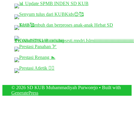
© 2026 SD KUB Muhammadiyah Purworejo
• Built with
GeneratePress