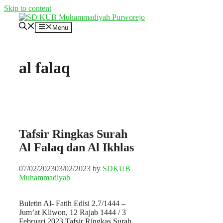
Skip to content
Menu
al falaq
Tafsir Ringkas Surah
Al Falaq dan Al Ikhlas
07/02/2023
03/02/2023
by
SDKUB
Muhammadiyah
Buletin Al- Fatih Edisi 2.7/1444 –
Jum’at Kliwon, 12 Rajab 1444 / 3
Februari 2023 Tafsir Ringkas Surah