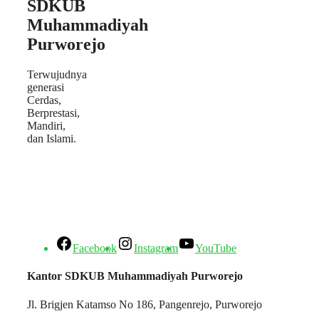
SDKUB
Muhammadiyah
Purworejo
Terwujudnya
generasi
Cerdas,
Berprestasi,
Mandiri,
dan Islami.
Facebook
Instagram
YouTube
Kantor SDKUB Muhammadiyah Purworejo
Jl. Brigjen Katamso No 186, Pangenrejo, Purworejo