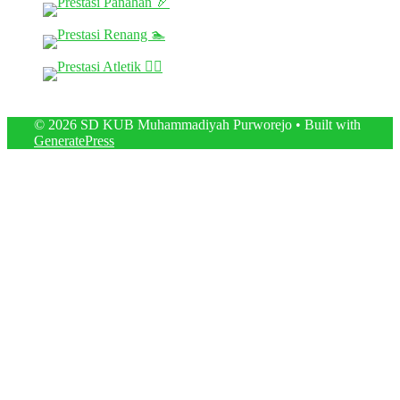
© 2026 SD KUB Muhammadiyah Purworejo
• Built with
GeneratePress