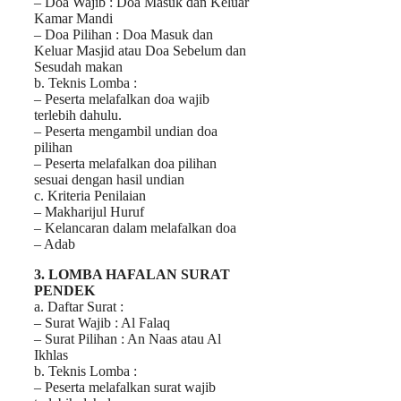
– Doa Wajib : Doa Masuk dan Keluar
Kamar Mandi
– Doa Pilihan : Doa Masuk dan
Keluar Masjid atau Doa Sebelum dan
Sesudah makan
b. Teknis Lomba :
– Peserta melafalkan doa wajib
terlebih dahulu.
– Peserta mengambil undian doa
pilihan
– Peserta melafalkan doa pilihan
sesuai dengan hasil undian
c. Kriteria Penilaian
– Makharijul Huruf
– Kelancaran dalam melafalkan doa
– Adab
3. LOMBA HAFALAN SURAT
PENDEK
a. Daftar Surat :
– Surat Wajib : Al Falaq
– Surat Pilihan : An Naas atau Al
Ikhlas
b. Teknis Lomba :
– Peserta melafalkan surat wajib