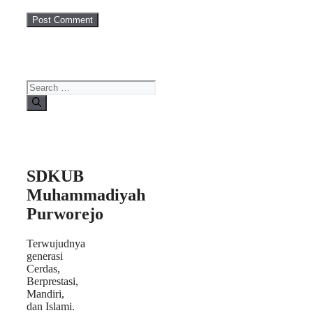
Search
for:
SDKUB
Muhammadiyah
Purworejo
Terwujudnya
generasi
Cerdas,
Berprestasi,
Mandiri,
dan Islami.