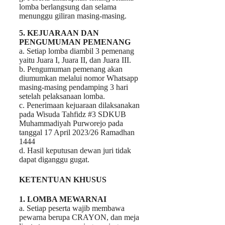
lomba berlangsung dan selama
menunggu giliran masing-masing.
5. KEJUARAAN DAN
PENGUMUMAN PEMENANG
a. Setiap lomba diambil 3 pemenang
yaitu Juara I, Juara II, dan Juara III.
b. Pengumuman pemenang akan
diumumkan melalui nomor Whatsapp
masing-masing pendamping 3 hari
setelah pelaksanaan lomba.
c. Penerimaan kejuaraan dilaksanakan
pada Wisuda Tahfidz #3 SDKUB
Muhammadiyah Purworejo pada
tanggal 17 April 2023/26 Ramadhan
1444
d. Hasil keputusan dewan juri tidak
dapat diganggu gugat.
KETENTUAN KHUSUS
1. LOMBA MEWARNAI
a. Setiap peserta wajib membawa
pewarna berupa CRAYON, dan meja