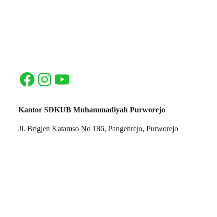
Facebook
Instagram
YouTube
Kantor SDKUB Muhammadiyah Purworejo
Jl. Brigjen Katamso No 186, Pangenrejo, Purworejo