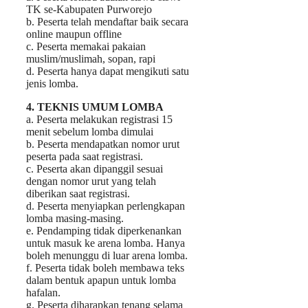
TK se-Kabupaten Purworejo
b. Peserta telah mendaftar baik secara
online maupun offline
c. Peserta memakai pakaian
muslim/muslimah, sopan, rapi
d. Peserta hanya dapat mengikuti satu
jenis lomba.
4. TEKNIS UMUM LOMBA
a. Peserta melakukan registrasi 15
menit sebelum lomba dimulai
b. Peserta mendapatkan nomor urut
peserta pada saat registrasi.
c. Peserta akan dipanggil sesuai
dengan nomor urut yang telah
diberikan saat registrasi.
d. Peserta menyiapkan perlengkapan
lomba masing-masing.
e. Pendamping tidak diperkenankan
untuk masuk ke arena lomba. Hanya
boleh menunggu di luar arena lomba.
f. Peserta tidak boleh membawa teks
dalam bentuk apapun untuk lomba
hafalan.
g. Peserta diharapkan tenang selama