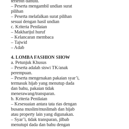
terlebih dahulu.
– Peserta mengambil undian surat
pilihan
– Peserta melafalkan surat pilihan
sesuai dengan hasil undian
c. Kriteria Penilaian
– Makharijul huruf
– Kelancaran membaca
– Tajwid
– Adab
4. LOMBA FASHION SHOW
a. Petunjuk Khusus
– Peserta adalah siswi TK/anak
perempuan.
– Peserta mengenakan pakaian syar’i,
termasuk hijab yang menutup dada
dan bahu, pakaian tidak
menerawang/transparan.
b. Kriteria Penilaian
– Kesesuaian antara tata rias dengan
busana muslim/muslimah dan hijab
atau property lain yang digunakan.
– Syar’i, tidak transparan, jilbab
menutupi dada dan bahu dengan