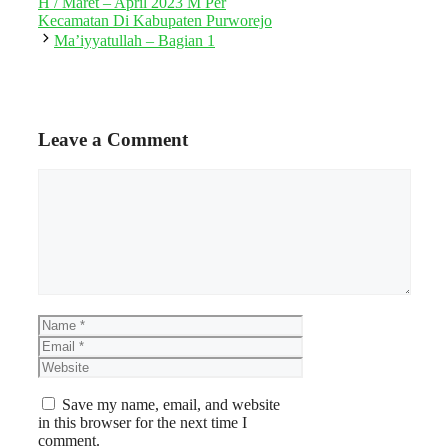
H / Maret – April 2023 M Per
Kecamatan Di Kabupaten Purworejo
Ma’iyyatullah – Bagian 1
Leave a Comment
Comment
Name
Email
Website
Save my name, email, and website
in this browser for the next time I
comment.