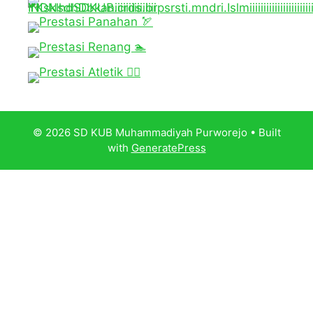
© 2026 SD KUB Muhammadiyah Purworejo
• Built
with
GeneratePress