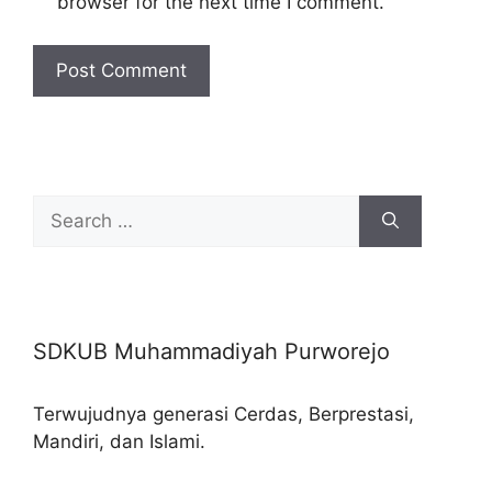
browser for the next time I comment.
Search
for:
SDKUB Muhammadiyah Purworejo
Terwujudnya generasi Cerdas, Berprestasi,
Mandiri, dan Islami.