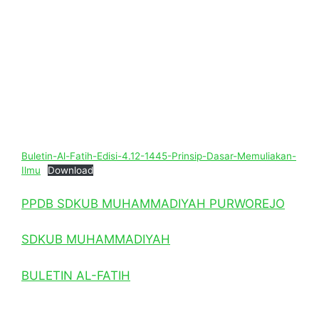
Buletin-Al-Fatih-Edisi-4.12-1445-Prinsip-Dasar-Memuliakan-
Ilmu
Download
PPDB SDKUB MUHAMMADIYAH PURWOREJO
SDKUB MUHAMMADIYAH
BULETIN AL-FATIH