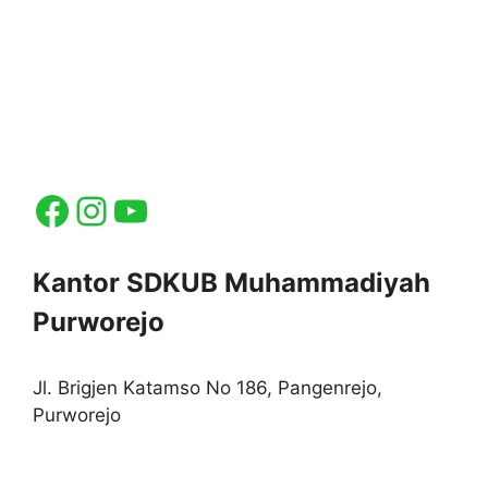
Facebook
Instagram
YouTube
Kantor SDKUB Muhammadiyah
Purworejo
Jl. Brigjen Katamso No 186, Pangenrejo,
Purworejo