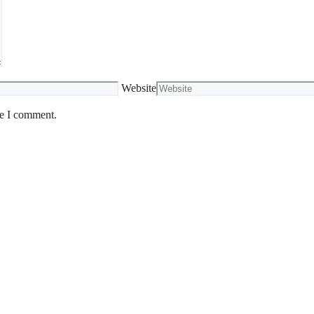
Website
me I comment.