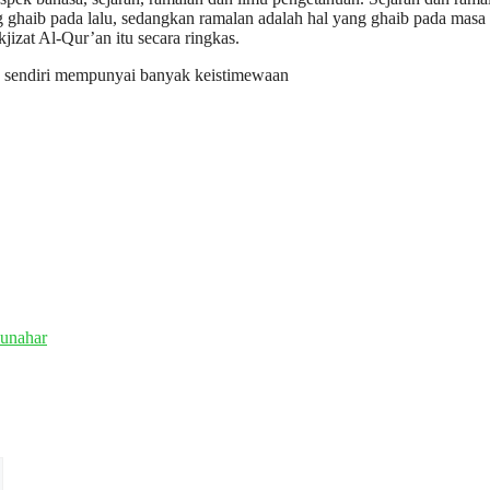
g ghaib pada lalu, sedangkan ramalan adalah hal yang ghaib pada masa
izat Al-Qur’an itu secara ringkas.
b sendiri mempunyai banyak keistimewaan
unahar