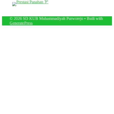
© 2026 SD KUB Muhammadiyah Purworejo
• Built with
GeneratePress