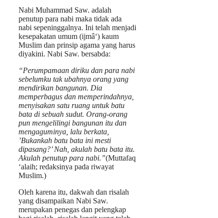
Nabi Muhammad Saw. adalah
penutup para nabi maka tidak ada
nabi sepeninggalnya. Ini telah menjadi
kesepakatan umum (ijmâ‘) kaum
Muslim dan prinsip agama yang harus
diyakini. Nabi Saw. bersabda:
“Perumpamaan diriku dan para nabi
sebelumku tak ubahnya orang yang
mendirikan bangunan. Dia
memperbagus dan memperindahnya,
menyisakan satu ruang untuk batu
bata di sebuah sudut. Orang-orang
pun mengelilingi bangunan itu dan
mengaguminya, lalu berkata,
’Bukankah batu bata ini mesti
dipasang?’ Nah, akulah batu bata itu.
Akulah penutup para nabi.”
(Muttafaq
‘alaih; redaksinya pada riwayat
Muslim.)
Oleh karena itu, dakwah dan risalah
yang disampaikan Nabi Saw.
merupakan penegas dan pelengkap