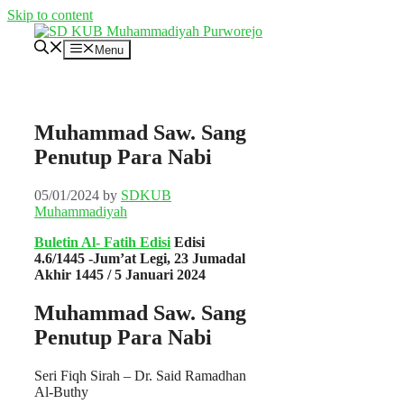
Skip to content
Menu
Muhammad Saw. Sang
Penutup Para Nabi
05/01/2024
by
SDKUB
Muhammadiyah
Buletin Al- Fatih Edisi
Edisi
4.6/1445 -Jum’at Legi, 23 Jumadal
Akhir 1445 / 5 Januari 2024
Muhammad Saw. Sang
Penutup Para Nabi
Seri Fiqh Sirah – Dr. Said Ramadhan
Al-Buthy