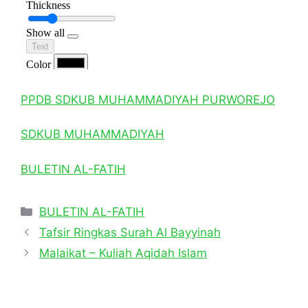
PPDB SDKUB MUHAMMADIYAH PURWOREJO
SDKUB MUHAMMADIYAH
BULETIN AL-FATIH
Categories
BULETIN AL-FATIH
Tafsir Ringkas Surah Al Bayyinah
Malaikat – Kuliah Aqidah Islam