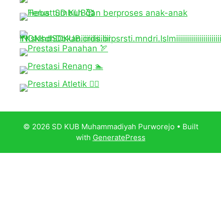
© 2026 SD KUB Muhammadiyah Purworejo
• Built
with
GeneratePress