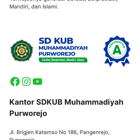
Mandiri, dan Islami.
Facebook
Instagram
YouTube
Kantor SDKUB Muhammadiyah
Purworejo
Jl. Brigjen Katamso No 186, Pangenrejo,