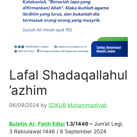
Lafal Shadaqallahul
’azhim
06/09/2024
by
SDKUB Muhammadiyah
Buletin Al- Fatih Edisi
1.3/1446 –
Jum’at Legi,
3 Rabiulawal 1446 / 6 September 2024