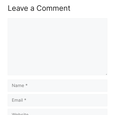
Leave a Comment
Comment
Name
Email
Website