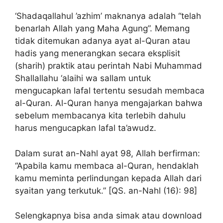
‘Shadaqallahul ’azhim’ maknanya adalah “telah
benarlah Allah yang Maha Agung”. Memang
tidak ditemukan adanya ayat al-Quran atau
hadis yang menerangkan secara eksplisit
(sharih) praktik atau perintah Nabi Muhammad
Shallallahu ‘alaihi wa sallam untuk
mengucapkan lafal tertentu sesudah membaca
al-Quran. Al-Quran hanya mengajarkan bahwa
sebelum membacanya kita terlebih dahulu
harus mengucapkan lafal ta’awudz.
Dalam surat an-Nahl ayat 98, Allah berfirman:
“Apabila kamu membaca al-Quran, hendaklah
kamu meminta perlindungan kepada Allah dari
syaitan yang terkutuk.” [QS. an-Nahl (16): 98]
Selengkapnya bisa anda simak atau download