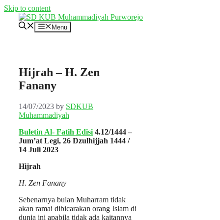
Skip to content
Menu
Hijrah – H. Zen
Fanany
14/07/2023
by
SDKUB
Muhammadiyah
Buletin Al- Fatih Edisi
4.12/1444 –
Jum’at Legi, 26 Dzulhijjah 1444 /
14 Juli 2023
Hijrah
H. Zen Fanany
Sebenarnya bulan Muharram tidak
akan ramai dibicarakan orang Islam di
dunia ini apabila tidak ada kaitannya