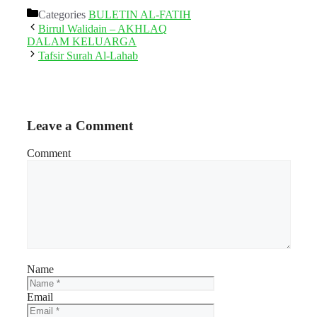
Categories
BULETIN AL-FATIH
Birrul Walidain – AKHLAQ
DALAM KELUARGA
Tafsir Surah Al-Lahab
Leave a Comment
Comment
Name
Email