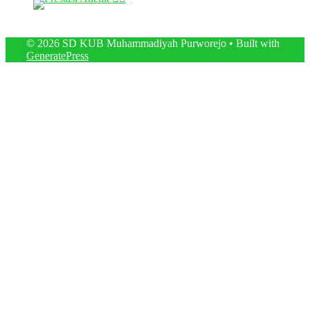
© 2026 SD KUB Muhammadiyah Purworejo
• Built with
GeneratePress