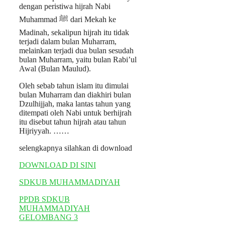
dengan peristiwa hijrah Nabi
Muhammad ﷺ dari Mekah ke
Madinah, sekalipun hijrah itu tidak
terjadi dalam bulan Muharram,
melainkan terjadi dua bulan sesudah
bulan Muharram, yaitu bulan Rabi’ul
Awal (Bulan Maulud).
Oleh sebab tahun islam itu dimulai
bulan Muharram dan diakhiri bulan
Dzulhijjah, maka lantas tahun yang
ditempati oleh Nabi untuk berhijrah
itu disebut tahun hijrah atau tahun
Hijriyyah. ……
selengkapnya silahkan di download
DOWNLOAD DI SINI
SDKUB MUHAMMADIYAH
PPDB SDKUB
MUHAMMADIYAH
GELOMBANG 3