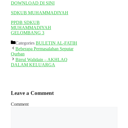
DOWNLOAD DI SINI
SDKUB MUHAMMADIYAH
PPDB SDKUB
MUHAMMADIYAH
GELOMBANG 3
Categories
BULETIN AL-FATIH
Beberapa Permasalahan Seputar
Qurban
Birrul Walidain – AKHLAQ
DALAM KELUARGA
Leave a Comment
Comment