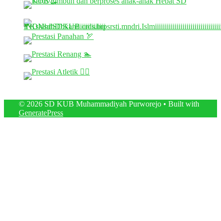
© 2026 SD KUB Muhammadiyah Purworejo
• Built with
GeneratePress