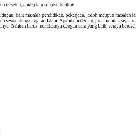
 tersebut, antara lain sebagai berikut:
hidupan, baik masalah pendidikan, pekerjaan, jodoh maupun masalah la
tu sesuai dengan ajaran Islam. Apabila bertentangan atau tidak sejalan
hinya. Bahkan harus menolaknya dengan cara yang baik, seraya berusa