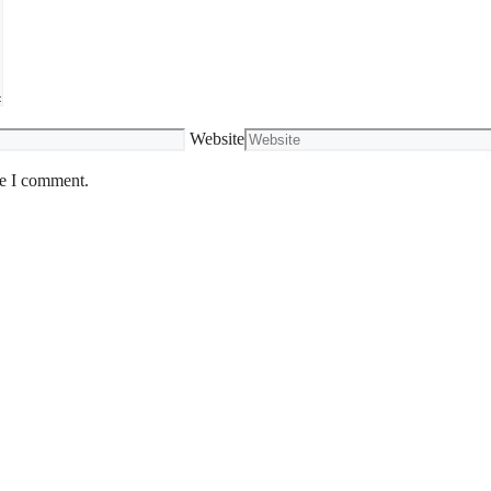
Website
me I comment.