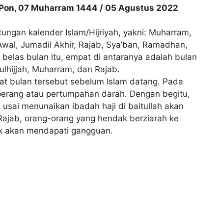
’at Pon, 07 Muharram 1444 / 05 Agustus 2022
ungan kalender Islam/Hijriyah, yakni: Muharram,
 Awal, Jumadil Akhir, Rajab, Sya’ban, Ramadhan,
a belas bulan itu, empat di antaranya adalah bulan
Zulhijjah, Muharram, dan Rajab.
t bulan tersebut sebelum Islam datang. Pada
erang atau pertumpahan darah. Dengan begitu,
usai menunaikan ibadah haji di baitullah akan
ajab, orang-orang yang hendak berziarah ke
ak akan mendapati gangguan.