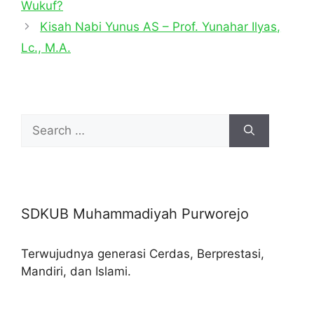
Wukuf?
Kisah Nabi Yunus AS – Prof. Yunahar Ilyas,
Lc., M.A.
Search
for:
SDKUB Muhammadiyah Purworejo
Terwujudnya generasi Cerdas, Berprestasi,
Mandiri, dan Islami.