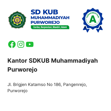
Facebook
Instagram
YouTube
Kantor SDKUB Muhammadiyah
Purworejo
Jl. Brigjen Katamso No 186, Pangenrejo,
Purworejo