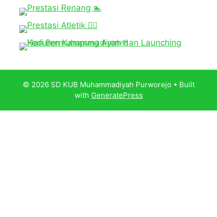
© 2026 SD KUB Muhammadiyah Purworejo
• Built
with
GeneratePress